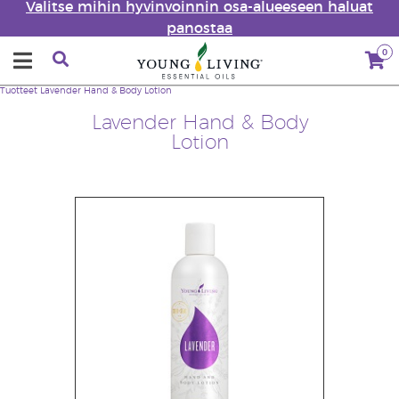
Valitse mihin hyvinvoinnin osa-alueeseen haluat
panostaa
0
Tuotteet
Lavender Hand & Body Lotion
Lavender Hand & Body
Lotion