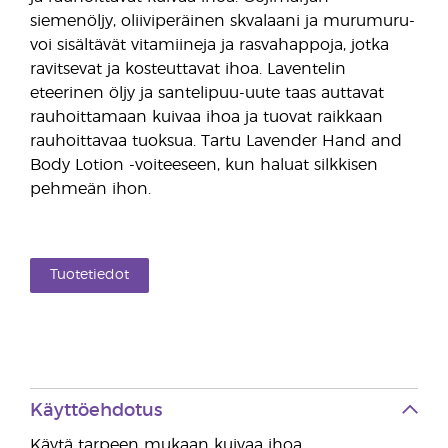
siemenöljy, oliiviperäinen skvalaani ja murumuru-
voi sisältävät vitamiineja ja rasvahappoja, jotka
ravitsevat ja kosteuttavat ihoa. Laventelin
eteerinen öljy ja santelipuu-uute taas auttavat
rauhoittamaan kuivaa ihoa ja tuovat raikkaan
rauhoittavaa tuoksua. Tartu Lavender Hand and
Body Lotion -voiteeseen, kun haluat silkkisen
pehmeän ihon.
Tuotetiedot
Käyttöehdotus
Käytä tarpeen mukaan kuivaa ihoa