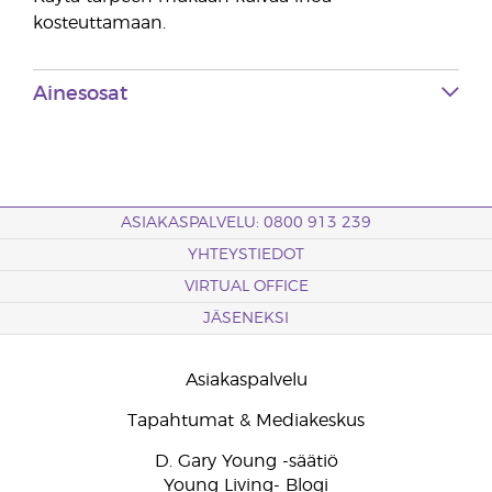
kosteuttamaan.
Ainesosat
ASIAKASPALVELU: 0800 913 239
YHTEYSTIEDOT
VIRTUAL OFFICE
JÄSENEKSI
Asiakaspalvelu
Tapahtumat & Mediakeskus
D. Gary Young -säätiö
Young Living- Blogi