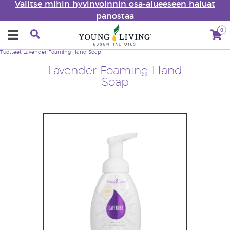
Valitse mihin hyvinvoinnin osa-alueeseen haluat
panostaa
0
Tuotteet
Lavender Foaming Hand Soap
Lavender Foaming Hand
Soap