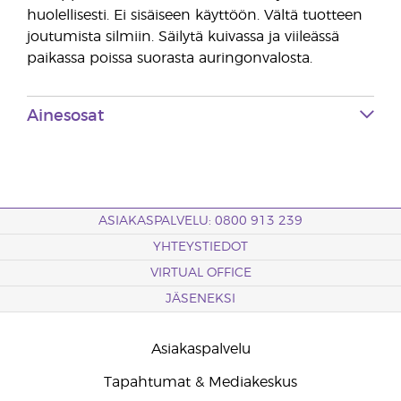
huolellisesti. Ei sisäiseen käyttöön. Vältä tuotteen
joutumista silmiin. Säilytä kuivassa ja viileässä
paikassa poissa suorasta auringonvalosta.
Ainesosat
ASIAKASPALVELU: 0800 913 239
YHTEYSTIEDOT
VIRTUAL OFFICE
JÄSENEKSI
Asiakaspalvelu
Tapahtumat & Mediakeskus