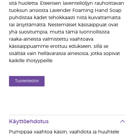
sitä huoletta. Eteerisen laventeliöljyn rauhoittavan
tuoksun ansiosta Lavender Foaming Hand Soap
puhdistaa kädet tehokkaasti niitä kuivattamatta
tai ärsyttämättä. Nestemäiset käsisaippuat ovat
yhä suositumpia, mutta tämä luonnollisista
raaka-aineista valmistettu vaahtoava
käsisaippuamme erottuu edukseen, sillä se
sisältää vain hellävaraisia ainesosia, jotka sopivat
kaikille ihotyypeille.
Tuotetiedot
Käyttöehdotus
Pumppaa vaahtoa käsiin, vaahdota ja huuhtele