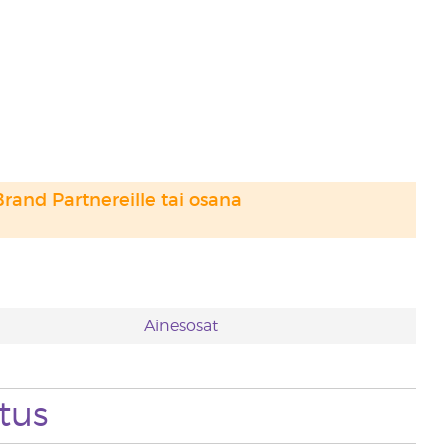
Brand Partnereille tai osana
Ainesosat
tus