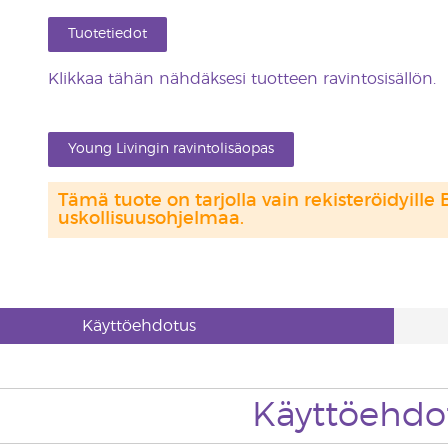
Tuotetiedot
Klikkaa tähän nähdäksesi tuotteen ravintosisällön.
Young Livingin ravintolisäopas
Tämä tuote on tarjolla vain rekisteröidyille 
uskollisuusohjelmaa.
Käyttöehdotus
Käyttöehdo