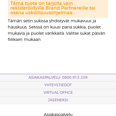
Tämä tuote on tarjolla vain
rekisteröidyille Brand Partnereille tai
osana uskollisuusohjelmaa.
Tämän setin sukissa yhdistyvät mukavuus ja
hauskuus. Setissä on kuusi paria sukkia, puolet
mukavia ja puolet värikkäitä. Valitse sukat päivän
fiiliksen mukaan.
ASIAKASPALVELU: 0800 913 239
YHTEYSTIEDOT
VIRTUAL OFFICE
JÄSENEKSI
Asiakaspalvelu