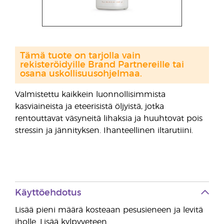
Tämä tuote on tarjolla vain
rekisteröidyille Brand Partnereille tai
osana uskollisuusohjelmaa.
Valmistettu kaikkein luonnollisimmista
kasviaineista ja eteerisistä öljyistä, jotka
rentouttavat väsyneitä lihaksia ja huuhtovat pois
stressin ja jännityksen. Ihanteellinen iltarutiini.
Käyttöehdotus
Lisää pieni määrä kosteaan pesusieneen ja levitä
iholle. Lisää kylpyveteen.