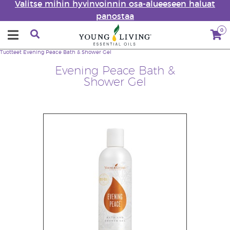
Valitse mihin hyvinvoinnin osa-alueeseen haluat
panostaa
0
Tuotteet
Evening Peace Bath & Shower Gel
Evening Peace Bath &
Shower Gel