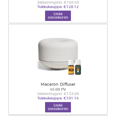
Jälleenmyynti: €168.58
Tukkukauppa: €128.12
Lisää
ostoskoriin
Macaron Diffuser
45.00 PV
Jälleenmyynti: €133.08
Tukkukauppa: €101.14
Lisää
ostoskoriin