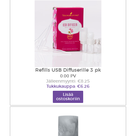
Refills USB Diffuserille 3 pk
0.00 PV
Jälleenmyynti: €8.25
Tukkukauppa: €6.26
Lisää
ostoskoriin