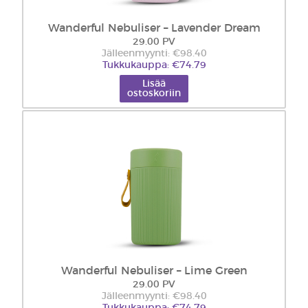
Wanderful Nebuliser – Lavender Dream
29.00 PV
Jälleenmyynti: €98.40
Tukkukauppa: €74.79
Lisää
ostoskoriin
Wanderful Nebuliser – Lime Green
29.00 PV
Jälleenmyynti: €98.40