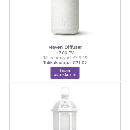
Haven Diffuser
27.00 PV
Jälleenmyynti: €93.45
Tukkukauppa: €71.02
Lisää
ostoskoriin