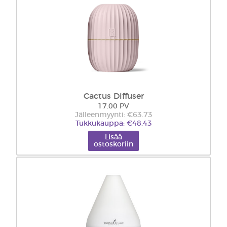
Cactus Diffuser
17.00 PV
Jälleenmyynti: €63.73
Tukkukauppa: €48.43
Lisää
ostoskoriin