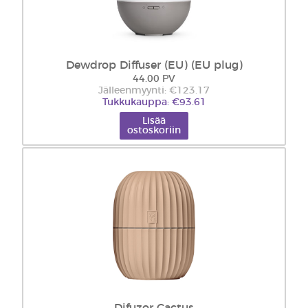
Dewdrop Diffuser (EU) (EU plug)
44.00 PV
Jälleenmyynti: €123.17
Tukkukauppa: €93.61
Lisää
ostoskoriin