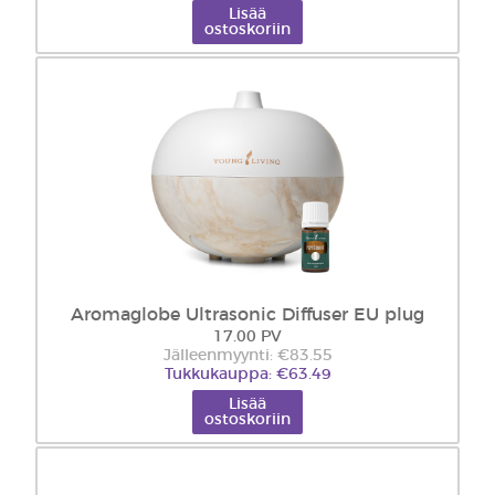
Lisää
ostoskoriin
Aromaglobe Ultrasonic Diffuser EU plug
17.00 PV
Jälleenmyynti: €83.55
Tukkukauppa: €63.49
Lisää
ostoskoriin