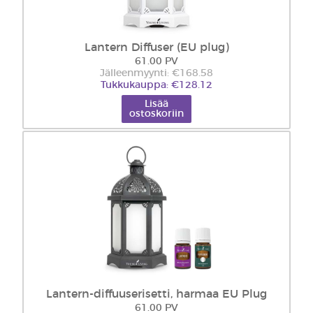
Lantern Diffuser (EU plug)
61.00 PV
Jälleenmyynti: €168.58
Tukkukauppa: €128.12
Lisää
ostoskoriin
Lantern-diffuuserisetti, harmaa EU Plug
61.00 PV