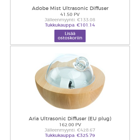
Adobe Mist Ultrasonic Diffuser
41.50 PV
Jälleenmyynti: €133.08
Tukkukauppa: €101.14
Lisää
ostoskoriin
Aria Ultrasonic Diffuser (EU plug)
162.00 PV
Jälleenmyynti: €428.67
Tukkukauppa: €325.79