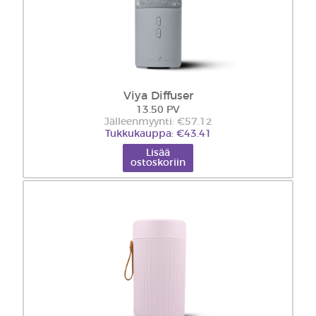
Viya Diffuser
13.50 PV
Jälleenmyynti: €57.12
Tukkukauppa: €43.41
Lisää
ostoskoriin