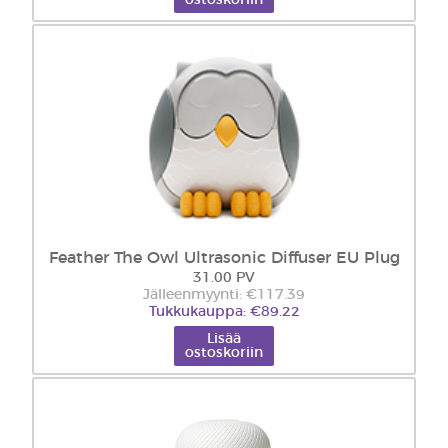
ostoskoriin
Feather The Owl Ultrasonic Diffuser EU Plug
31.00 PV
Jälleenmyynti: €117.39
Tukkukauppa: €89.22
Lisää
ostoskoriin