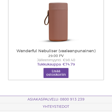
Wanderful Nebuliser (vaaleanpunainen)
29.00 PV
Jälleenmyynti: €98.40
Tukkukauppa: €74.79
Lisää
ostoskoriin
ASIAKASPALVELU: 0800 913 239
YHTEYSTIEDOT