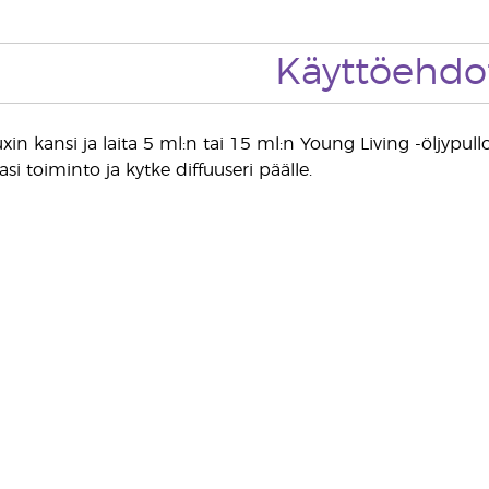
Käyttöehdo
in kansi ja laita 5 ml:n tai 15 ml:n Young Living -öljypullo 
si toiminto ja kytke diffuuseri päälle.