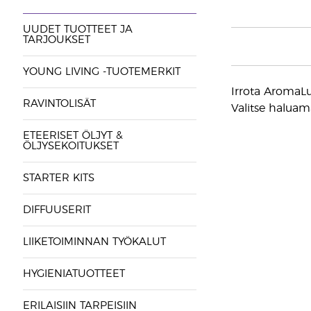
UUDET TUOTTEET JA
TARJOUKSET
YOUNG LIVING -TUOTEMERKIT
Irrota AromaLux
RAVINTOLISÄT
Valitse haluama
ETEERISET ÖLJYT &
ÖLJYSEKOITUKSET
STARTER KITS
DIFFUUSERIT
LIIKETOIMINNAN TYÖKALUT
HYGIENIATUOTTEET
ERILAISIIN TARPEISIIN