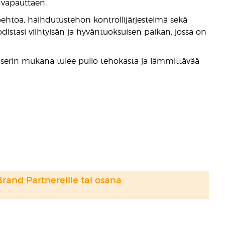
a vapauttaen.
oehtoa, haihdutustehon kontrollijärjestelmä sekä
stasi viihtyisän ja hyväntuoksuisen paikan, jossa on
serin mukana tulee pullo tehokasta ja lämmittävää
Brand Partnereille tai osana