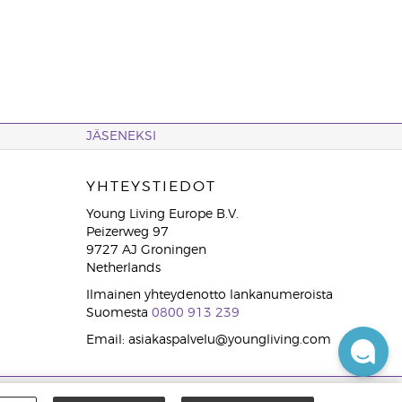
JÄSENEKSI
YHTEYSTIEDOT
Young Living Europe B.V.
Peizerweg 97
9727 AJ Groningen
Netherlands
Ilmainen yhteydenotto lankanumeroista
Suomesta
0800 913 239
Email: asiakaspalvelu@youngliving.com