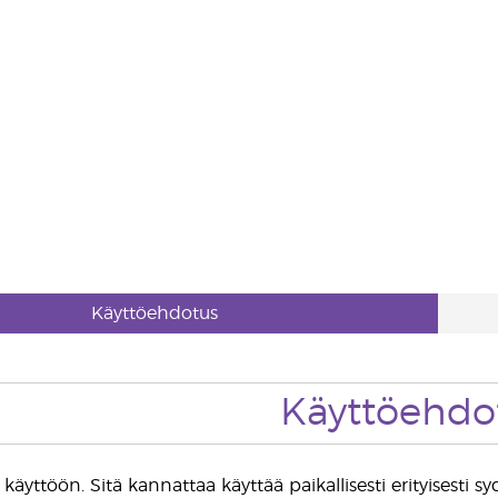
Käyttöehdotus
Käyttöehdo
äyttöön. Sitä kannattaa käyttää paikallisesti erityisesti 