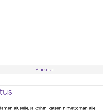
Ainesosat
tus
sydämen alueelle, jalkoihin, käteen nimettömän alle