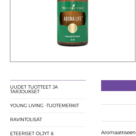
UUDET TUOTTEET JA
TARJOUKSET
YOUNG LIVING -TUOTEMERKIT
RAVINTOLISÄT
Aromaattiseen k
ETEERISET ÖLJYT &