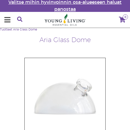
Valitse mihin hyvinvoinnin osa-alueeseen haluat
panostaa
0
Tuotteet
Aria Glass Dome
Aria Glass Dome