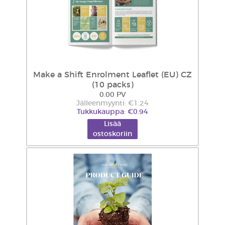
Make a Shift Enrolment Leaflet (EU) CZ
(10 packs)
0.00 PV
Jälleenmyynti: €1.24
Tukkukauppa: €0.94
Lisää
ostoskoriin