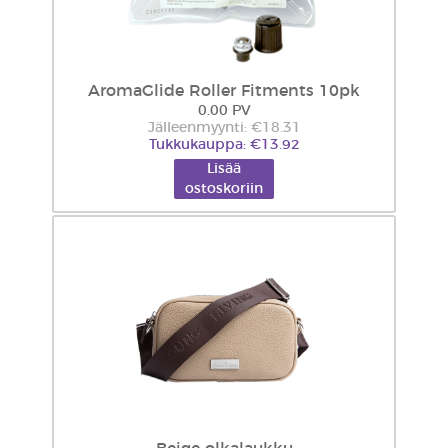
AromaGlide Roller Fitments 10pk
0.00 PV
Jälleenmyynti: €18.31
Tukkukauppa: €13.92
Lisää
ostoskoriin