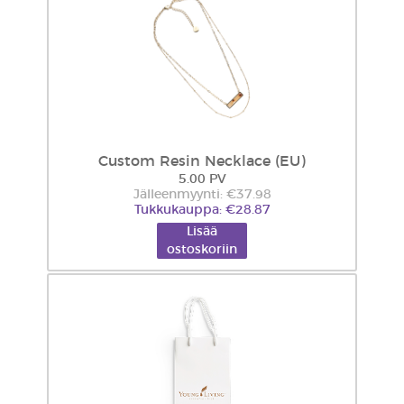
Custom Resin Necklace (EU)
5.00 PV
Jälleenmyynti: €37.98
Tukkukauppa: €28.87
Lisää
ostoskoriin