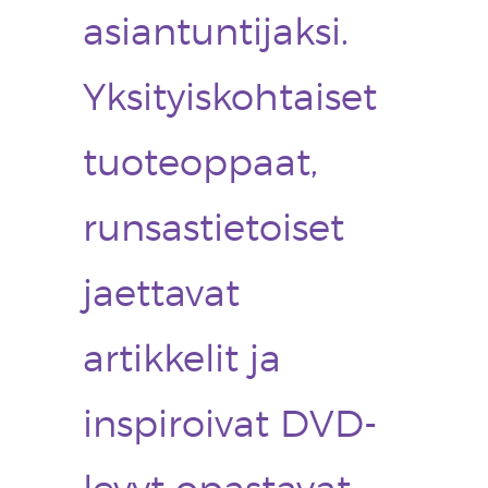
asiantuntijaksi.
Yksityiskohtaiset
tuoteoppaat,
runsastietoiset
jaettavat
artikkelit ja
inspiroivat DVD-