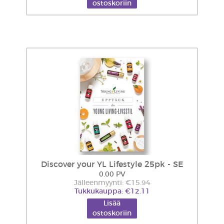
ostoskoriin
Discover your YL Lifestyle 25pk - SE
0.00 PV
Jälleenmyynti: €15.94
Tukkukauppa: €12.11
Lisää
ostoskoriin