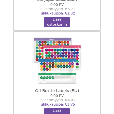
0.00 PV
Jälleenmyynti: €3.71
Tukkukauppa: €2.82
Lisää
ostoskoriin
Oil Bottle Labels (EU)
0.00 PV
Jälleenmyynti: €4.93
Tukkukauppa: €3.75
Lisää