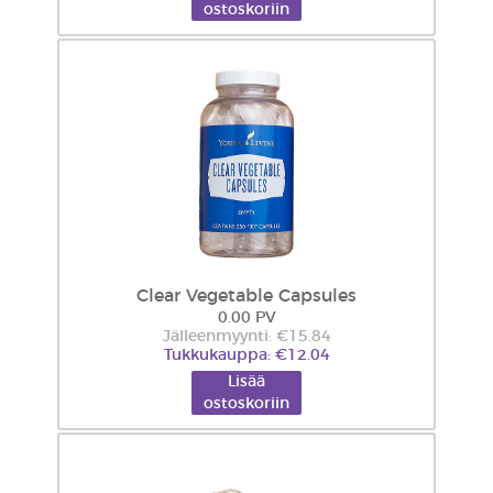
ostoskoriin
Clear Vegetable Capsules
0.00 PV
Jälleenmyynti: €15.84
Tukkukauppa: €12.04
Lisää
ostoskoriin