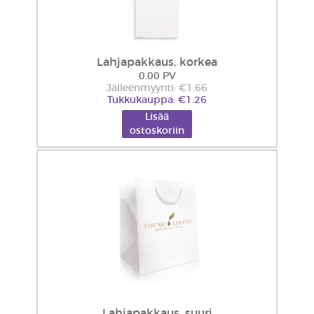
Lahjapakkaus, korkea
0.00 PV
Jälleenmyynti: €1.66
Tukkukauppa: €1.26
Lisää
ostoskoriin
Lahjapakkaus, suuri