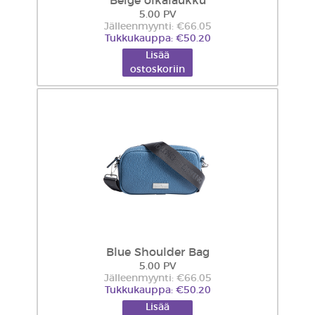
Beige olkalaukku
5.00 PV
Jälleenmyynti: €66.05
Tukkukauppa: €50.20
Lisää
ostoskoriin
Blue Shoulder Bag
5.00 PV
Jälleenmyynti: €66.05
Tukkukauppa: €50.20
Lisää