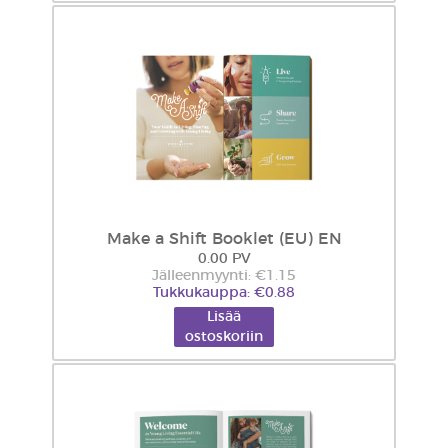
Make a Shift Booklet (EU) EN
0.00 PV
Jälleenmyynti: €1.15
Tukkukauppa: €0.88
Lisää
ostoskoriin