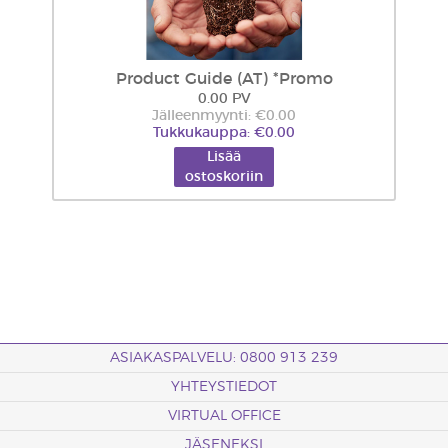
Product Guide (AT) *Promo
0.00 PV
Jälleenmyynti: €0.00
Tukkukauppa: €0.00
Lisää
ostoskoriin
ASIAKASPALVELU: 0800 913 239
YHTEYSTIEDOT
VIRTUAL OFFICE
JÄSENEKSI