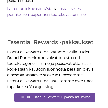
paljon muuta.
Lataa tuotekuvasto tästä
tai
osta itsellesi
perinteinen paperinen tuotekuvastomme.
Essential Rewards -pakkaukset
Essential Rewards -pakkausten avulla uudet
Brand Partnerimme voivat tutustua eri
tuotekategorioihimme ja pääsevät ottamaan
kodeissaan käyttöön luonnosta peräisin olevia
ainesosia sisältävät suositut tuotteemme.
Essential Rewards -pakkauksemme ovat upea
tapa kokea Young Living!
Tutustu Essential Rewards -pakkauksiimme