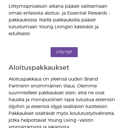
Liittymisprosessin aikana pääset valitsemaan
omasi erilaisista aloitus- ja Essential Rewards -
pakkauksista. Näillä pakkauksilla pääset
tutustumaan Young Livingiin kätevästi ja
edullisesti.
Liity nyt!
Aloituspakkaukset
Aloituspakkaus on yleensä uuden Brand
Partnerin ensimmäinen tilaus. Olemme
suunnitelleet pakkaukset siten, että ne ovat
hauska ja monipuolinen tapa tutustua eteerisiin
öljyihin ja eteerisiä öljyjä sisältäviin tuotteisiin.
Pakkaukset sisältävät myös koulutustyövälineitä,
jotka helpottavat Young Living -viestin
ymmärtämistä ja jakamista.