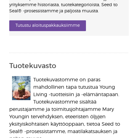
yrityksemme historiasta, tuotekategorioista, Seed to
Seal® -prosessistamme ja paljosta muusta.
Tutustu aloituspakkauksiimme
Tuotekuvasto
Tuotekuvastomme on paras
mahdollinen tapa tutustua Young
Living -tuotteisiin ja -elämäntapaan.
Tuotekuvastomme sisältää
perustajamme ja toimitusjohtajamme Mary
Youngin tervehdyksen, eteeristen öljyjen
yksityiskohtaisen käyttöoppaan, tietoa Seed to
Seal® -prosessistamme, maatilakatsauksen ja