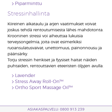
Piparminttu
Stressinhallinta
Kiireinen aikataulu ja arjen vaatimukset voivat
joskus tehdä rentoutumisesta lähes mahdotonta.
Krooninen stressi voi aiheuttaa lukuisia
terveysongelmia, joita ovat esimerkiksi
ruoansulatusvaivat, unettomuus, painonnousu ja
päänsärky.
Torju stressin henkiset ja fyysiset haitat näiden
puhtaiden, rentouttavien eteeristen öljyjen avulla:
Lavender
Stress Away Roll-On™
Ortho Sport Massage Oil™
ASIAKASPALVELU: 0800 913 239