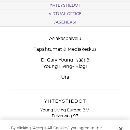
YHTEYSTIEDOT
VIRTUAL OFFICE
JÄSENEKSI
Asiakaspalvelu
Tapahtumat & Mediakeskus
D. Gary Young -säätiö
Young Living- Blogi
Ura
YHTEYSTIEDOT
Young Living Europe B.V.
Peizerweg 97
9727 AJ Groningen
Netherlands
By clicking “Accept All Cookies”, you agree to the