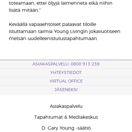
toteamaan, ettei öljyjä laimenneta eikä niihin
lisätä mitään.”
Keväällä vapaaehtoiset palaavat tiloille
istuttamaan taimia Young Livingin jokavuotiseen
metsän uudelleenistutustapahtumaan.
ASIAKASPALVELU: 0800 913 239
YHTEYSTIEDOT
VIRTUAL OFFICE
JÄSENEKSI
Asiakaspalvelu
Tapahtumat & Mediakeskus
D. Gary Young -säätiö