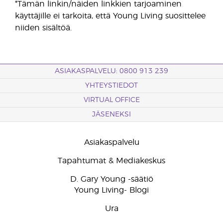
*Tämän linkin/näiden linkkien tarjoaminen
käyttäjille ei tarkoita, että Young Living suosittelee
niiden sisältöä.
ASIAKASPALVELU: 0800 913 239
YHTEYSTIEDOT
VIRTUAL OFFICE
JÄSENEKSI
Asiakaspalvelu
Tapahtumat & Mediakeskus
D. Gary Young -säätiö
Young Living- Blogi
Ura