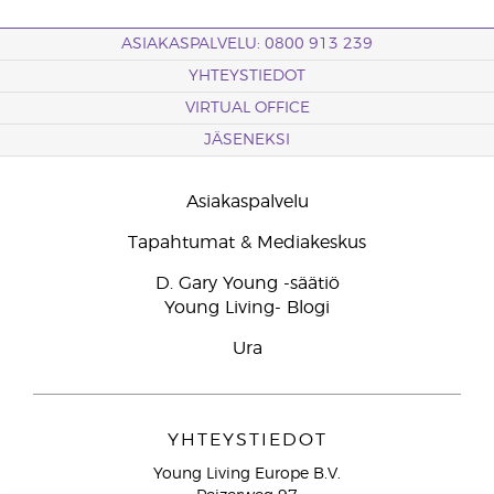
ASIAKASPALVELU: 0800 913 239
YHTEYSTIEDOT
VIRTUAL OFFICE
JÄSENEKSI
Asiakaspalvelu
Tapahtumat & Mediakeskus
D. Gary Young -säätiö
Young Living- Blogi
Ura
YHTEYSTIEDOT
Young Living Europe B.V.