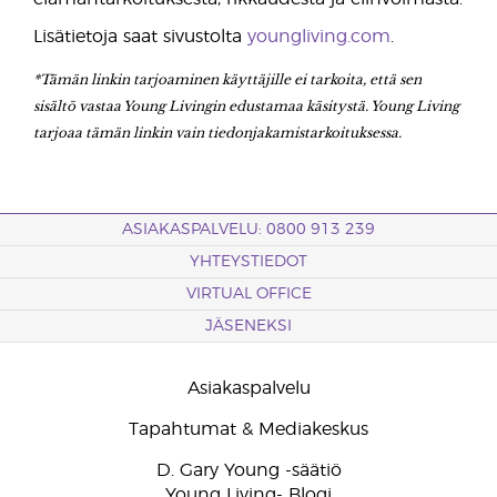
Lisätietoja saat sivustolta
youngliving.com
.
*Tämän linkin tarjoaminen käyttäjille ei tarkoita, että sen
sisältö vastaa Young Livingin edustamaa käsitystä. Young Living
tarjoaa tämän linkin vain tiedonjakamistarkoituksessa.
ASIAKASPALVELU: 0800 913 239
YHTEYSTIEDOT
VIRTUAL OFFICE
JÄSENEKSI
Asiakaspalvelu
Tapahtumat & Mediakeskus
D. Gary Young -säätiö
Young Living- Blogi