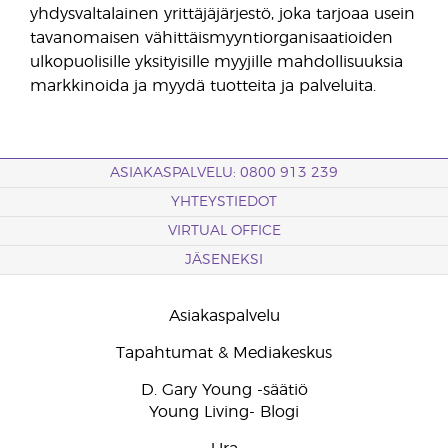
yhdysvaltalainen yrittäjäjärjestö, joka tarjoaa usein
tavanomaisen vähittäismyyntiorganisaatioiden
ulkopuolisille yksityisille myyjille mahdollisuuksia
markkinoida ja myydä tuotteita ja palveluita.
ASIAKASPALVELU: 0800 913 239
YHTEYSTIEDOT
VIRTUAL OFFICE
JÄSENEKSI
Asiakaspalvelu
Tapahtumat & Mediakeskus
D. Gary Young -säätiö
Young Living- Blogi