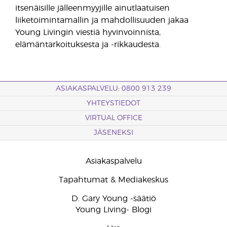
itsenäisille jälleenmyyjille ainutlaatuisen
liiketoimintamallin ja mahdollisuuden jakaa
Young Livingin viestiä hyvinvoinnista,
elämäntarkoituksesta ja -rikkaudesta.
ASIAKASPALVELU: 0800 913 239
YHTEYSTIEDOT
VIRTUAL OFFICE
JÄSENEKSI
Asiakaspalvelu
Tapahtumat & Mediakeskus
D. Gary Young -säätiö
Young Living- Blogi