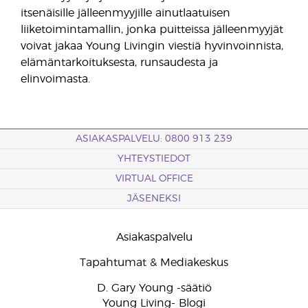
itsenäisille jälleenmyyjille ainutlaatuisen
liiketoimintamallin, jonka puitteissa jälleenmyyjät
voivat jakaa Young Livingin viestiä hyvinvoinnista,
elämäntarkoituksesta, runsaudesta ja
elinvoimasta.
ASIAKASPALVELU: 0800 913 239
YHTEYSTIEDOT
VIRTUAL OFFICE
JÄSENEKSI
Asiakaspalvelu
Tapahtumat & Mediakeskus
D. Gary Young -säätiö
Young Living- Blogi