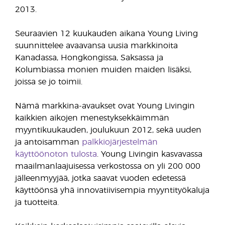
2013.
Seuraavien 12 kuukauden aikana Young Living
suunnittelee avaavansa uusia markkinoita
Kanadassa, Hongkongissa, Saksassa ja
Kolumbiassa monien muiden maiden lisäksi,
joissa se jo toimii.
Nämä markkina-avaukset ovat Young Livingin
kaikkien aikojen menestyksekkäimmän
myyntikuukauden, joulukuun 2012, sekä uuden
ja antoisamman
palkkiojärjestelmän
käyttöönoton tulosta
. Young Livingin kasvavassa
maailmanlaajuisessa verkostossa on yli 200 000
jälleenmyyjää, jotka saavat vuoden edetessä
käyttöönsä yhä innovatiivisempia myyntityökaluja
ja tuotteita.