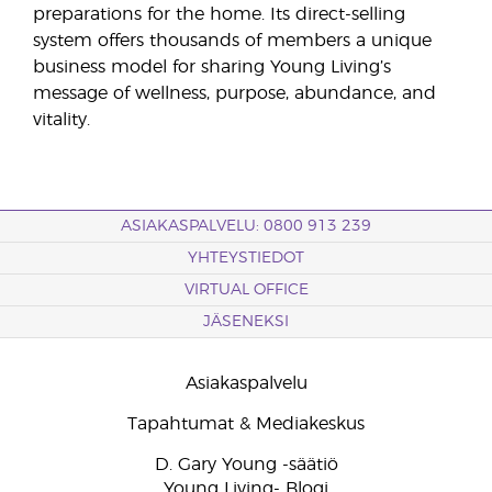
preparations for the home. Its direct-selling
system offers thousands of members a unique
business model for sharing Young Living’s
message of wellness, purpose, abundance, and
vitality.
ASIAKASPALVELU: 0800 913 239
YHTEYSTIEDOT
VIRTUAL OFFICE
JÄSENEKSI
Asiakaspalvelu
Tapahtumat & Mediakeskus
D. Gary Young -säätiö
Young Living- Blogi