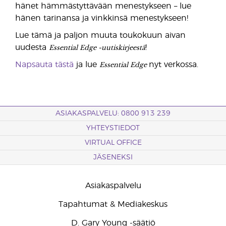
hänet hämmästyttävään menestykseen – lue
hänen tarinansa ja vinkkinsä menestykseen!
Lue tämä ja paljon muuta toukokuun aivan
Essential Edge -uutiskirjeestä
uudesta
!
Essential Edge
Napsauta tästä
ja lue
nyt verkossa.
ASIAKASPALVELU: 0800 913 239
YHTEYSTIEDOT
VIRTUAL OFFICE
JÄSENEKSI
Asiakaspalvelu
Tapahtumat & Mediakeskus
D. Gary Young -säätiö