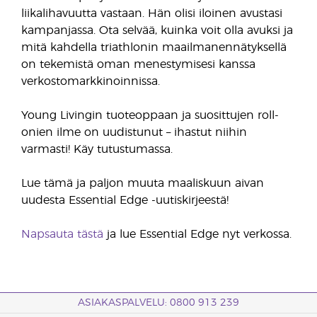
liikalihavuutta vastaan. Hän olisi iloinen avustasi
kampanjassa. Ota selvää, kuinka voit olla avuksi ja
mitä kahdella triathlonin maailmanennätyksellä
on tekemistä oman menestymisesi kanssa
verkostomarkkinoinnissa.
Young Livingin tuoteoppaan ja suosittujen roll-
onien ilme on uudistunut – ihastut niihin
varmasti! Käy tutustumassa.
Lue tämä ja paljon muuta maaliskuun aivan
uudesta Essential Edge -uutiskirjeestä!
Napsauta tästä
ja lue Essential Edge nyt verkossa.
ASIAKASPALVELU: 0800 913 239