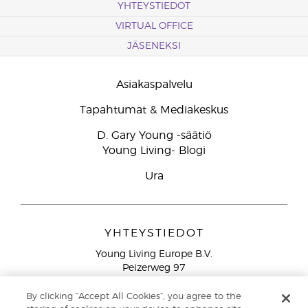
YHTEYSTIEDOT
VIRTUAL OFFICE
JÄSENEKSI
Asiakaspalvelu
Tapahtumat & Mediakeskus
D. Gary Young -säätiö
Young Living- Blogi
Ura
YHTEYSTIEDOT
Young Living Europe B.V.
Peizerweg 97
9727 AJ Groningen
Netherlands
By clicking “Accept All Cookies”, you agree to the