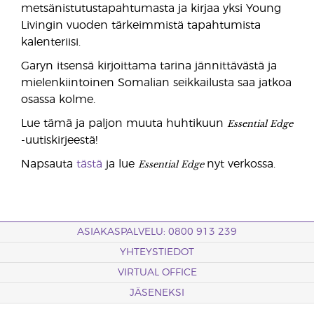
metsänistutustapahtumasta ja kirjaa yksi Young
Livingin vuoden tärkeimmistä tapahtumista
kalenteriisi.
Garyn itsensä kirjoittama tarina jännittävästä ja
mielenkiintoinen Somalian seikkailusta saa jatkoa
osassa kolme.
Essential Edge
Lue tämä ja paljon muuta huhtikuun
-uutiskirjeestä!
Essential Edge
Napsauta
tästä
ja lue
nyt verkossa.
ASIAKASPALVELU: 0800 913 239
YHTEYSTIEDOT
VIRTUAL OFFICE
JÄSENEKSI