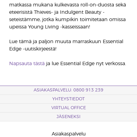
matkassa mukana kulkevasta roll-on-duosta sekä
eteerisistä Thieves- ja Indulgent Beauty -
seteistämme, jotka kumpikin toimitetaan omissa
upeissa Young Living -kasseissaan!
Lue tämä ja paljon muuta marraskuun Essential
Edge -uutiskirjeestä!
Napsauta tästä
ja lue Essential Edge nyt verkossa.
ASIAKASPALVELU: 0800 913 239
YHTEYSTIEDOT
VIRTUAL OFFICE
JÄSENEKSI
Asiakaspalvelu