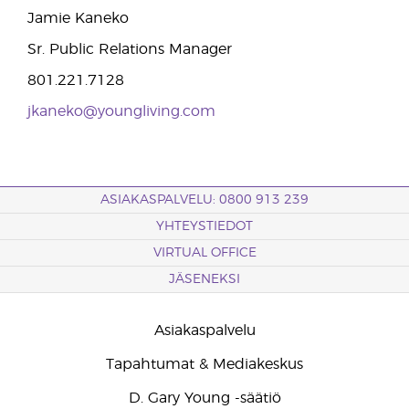
Jamie Kaneko
Sr. Public Relations Manager
801.221.7128
jkaneko@youngliving.com
ASIAKASPALVELU: 0800 913 239
YHTEYSTIEDOT
VIRTUAL OFFICE
JÄSENEKSI
Asiakaspalvelu
Tapahtumat & Mediakeskus
D. Gary Young -säätiö