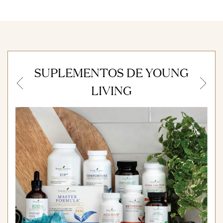
SUPLEMENTOS DE YOUNG
Previous
N
LIVING