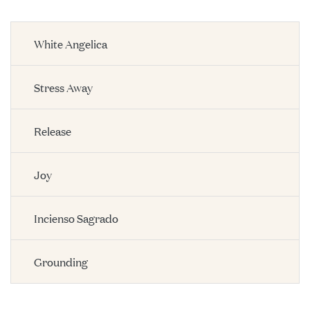
White Angelica
Stress Away
Release
Joy
Incienso Sagrado
Grounding