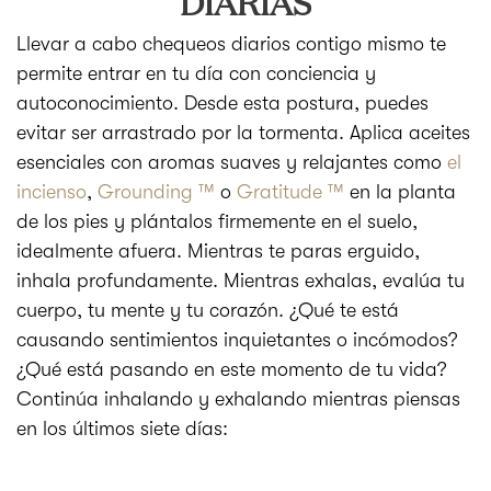
DIARIAS
Llevar a cabo chequeos diarios contigo mismo te
permite entrar en tu día con conciencia y
autoconocimiento. Desde esta postura, puedes
evitar ser arrastrado por la tormenta. Aplica aceites
esenciales con aromas suaves y relajantes como
el
incienso
,
Grounding ™
o
Gratitude ™
en la planta
de los pies y plántalos firmemente en el suelo,
idealmente afuera. Mientras te paras erguido,
inhala profundamente. Mientras exhalas, evalúa tu
cuerpo, tu mente y tu corazón. ¿Qué te está
causando sentimientos inquietantes o incómodos?
¿Qué está pasando en este momento de tu vida?
Continúa inhalando y exhalando mientras piensas
en los últimos siete días: