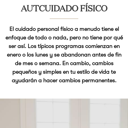
AUTCUIDADO FÍSICO
El cuidado personal físico a menudo tiene el
enfoque de todo o nada, pero no tiene por qué
ser así. Los típicos programas comienzan en
enero o los lunes y se abandonan antes de fin
de mes o semana. En cambio, cambios
pequeños y simples en tu estilo de vida te
ayudarán a hacer cambios permanentes.