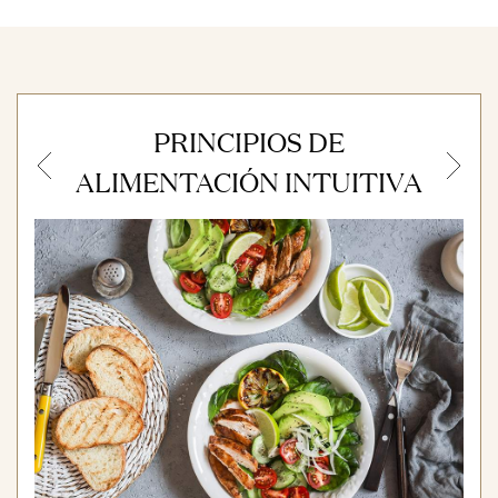
PRINCIPIOS DE
Previous
N
ALIMENTACIÓN INTUITIVA