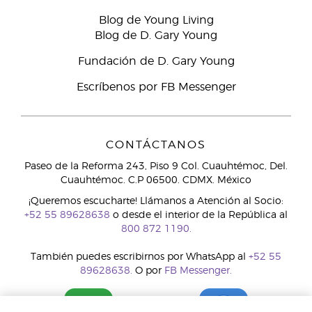
Blog de Young Living
Blog de D. Gary Young
Fundación de D. Gary Young
Escríbenos por FB Messenger
CONTÁCTANOS
Paseo de la Reforma 243, Piso 9 Col. Cuauhtémoc, Del.
Cuauhtémoc. C.P 06500. CDMX. México
¡Queremos escucharte! Llámanos a Atención al Socio:
+52 55 89628638
o desde el interior de la República al
800 872 1190.
También puedes escribirnos por WhatsApp al
+52 55
89628638.
O por
FB Messenger.