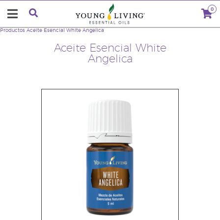
0
Productos
Aceite Esencial White Angelica
Aceite Esencial White
Angelica