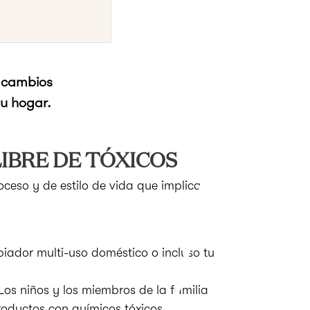
r cambios
su hogar.
IBRE DE TÓXICOS
oceso y de estilo de vida que implica
iador multi-uso doméstico o incluso tu
Los niños y los miembros de la familia
oductos con químicos tóxicos.