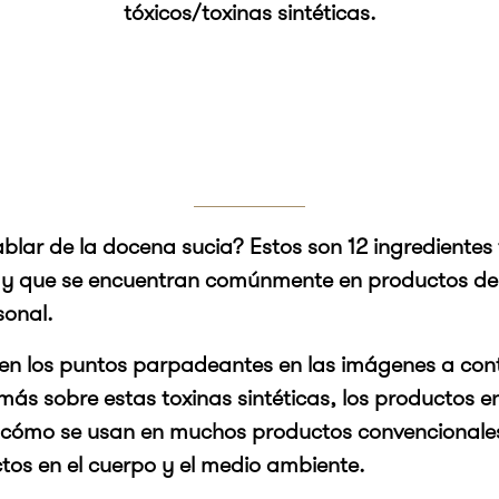
tóxicos/toxinas sintéticas.
blar de la docena sucia? Estos son 12 ingredientes
r y que se encuentran comúnmente en productos de 
sonal.
c en los puntos parpadeantes en las imágenes a con
ás sobre estas toxinas sintéticas, los productos en
 cómo se usan en muchos productos convencionales
ctos en el cuerpo y el medio ambiente.