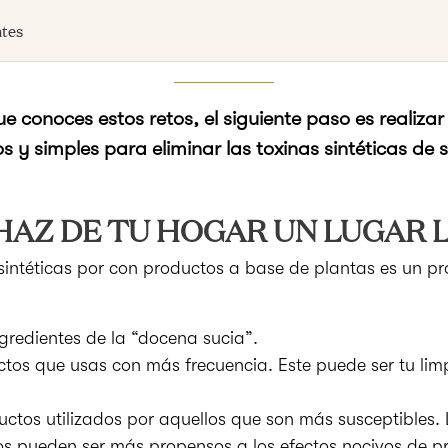
ntes
e conoces estos retos, el siguiente paso es realiza
 y simples para eliminar las toxinas sintéticas de 
HAZ DE TU HOGAR UN LUGAR L
 sintéticas por con productos a base de plantas es un pr
gredientes de la “docena sucia”.
os que usas con más frecuencia. Este puede ser tu limp
ctos utilizados por aquellos que son más susceptibles. 
 pueden ser más propensos a los efectos nocivos de pr