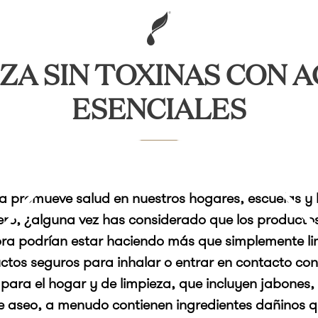
ZA SIN TOXINAS CON 
ESENCIALES
za promueve salud en nuestros hogares, escuelas y 
ero, ¿alguna vez has considerado que los producto
ra podrían estar haciendo más que simplemente li
ctos seguros para inhalar o entrar en contacto con 
para el hogar y de limpieza, que incluyen jabones,
e aseo, a menudo contienen ingredientes dañinos 