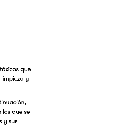
 tóxicos que
limpieza y
tinuación,
 los que se
 y sus