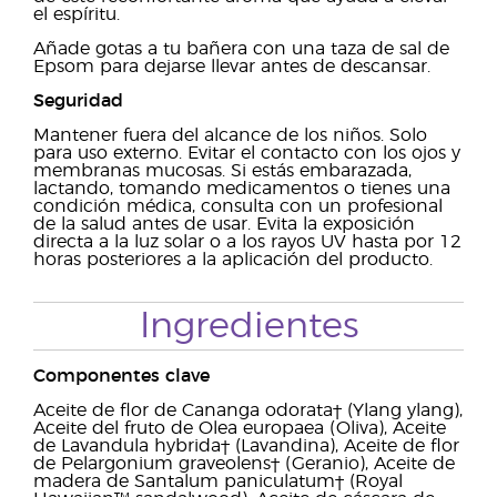
el espíritu.
Añade gotas a tu bañera con una taza de sal de
Epsom para dejarse llevar antes de descansar.
Seguridad
Mantener fuera del alcance de los niños. Solo
para uso externo. Evitar el contacto con los ojos y
membranas mucosas. Si estás embarazada,
lactando, tomando medicamentos o tienes una
condición médica, consulta con un profesional
de la salud antes de usar. Evita la exposición
directa a la luz solar o a los rayos UV hasta por 12
horas posteriores a la aplicación del producto.
Ingredientes
Componentes clave
Aceite de flor de Cananga odorata† (Ylang ylang),
Aceite del fruto de Olea europaea (Oliva), Aceite
de Lavandula hybrida† (Lavandina), Aceite de flor
de Pelargonium graveolens† (Geranio), Aceite de
madera de Santalum paniculatum† (Royal