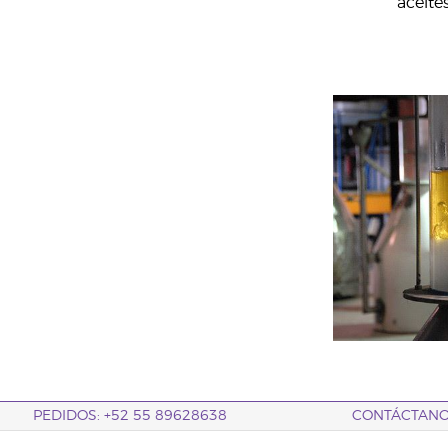
aceite
PEDIDOS: +52 55 89628638
CONTÁCTAN