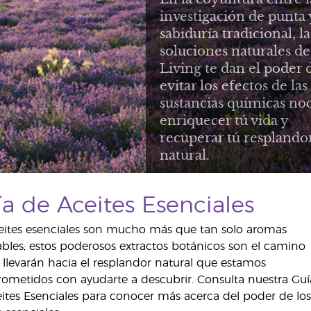
investigación de punta 
sabiduría tradicional, la
soluciones naturales d
Living te dan el poder 
evitar los efectos de las
sustancias químicas noc
enriquecer tú vida y
recuperar tú resplando
natural.
a de Aceites Esenciales
eites esenciales son mucho más que tan solo aromas
bles; estos poderosos extractos botánicos son el camino
 llevarán hacia el resplandor natural que estamos
metidos con ayudarte a descubrir. Consulta nuestra Guí
ites Esenciales para conocer más acerca del poder de lo