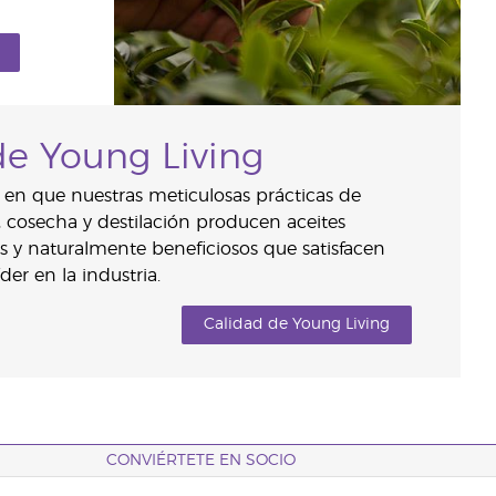
de Young Living
en que nuestras meticulosas prácticas de
o, cosecha y destilación producen aceites
s y naturalmente beneficiosos que satisfacen
der en la industria.
Calidad de Young Living
CONVIÉRTETE EN SOCIO