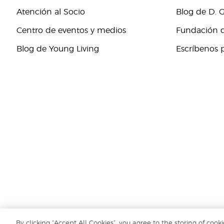
Atención al Socio
Blog de D. 
Centro de eventos y medios
Fundación d
Blog de Young Living
Escríbenos 
By clicking “Accept All Cookies”, you agree to the storing of cook