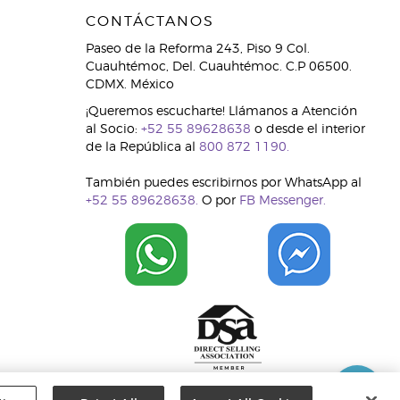
CONTÁCTANOS
Paseo de la Reforma 243, Piso 9 Col.
Cuauhtémoc, Del. Cuauhtémoc. C.P 06500.
CDMX. México
¡Queremos escucharte! Llámanos a Atención
al Socio:
+52 55 89628638
o desde el interior
de la República al
800 872 1190.
También puedes escribirnos por WhatsApp al
+52 55 89628638.
O por
FB Messenger.