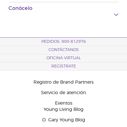
Conócelo
PEDIDOS: 900-812976
CONTÁCTANOS
OFICINA VIRTUAL
REGÍSTRATE
Registro de Brand Partners
Servicio de atención
Eventos
Young Living Blog
D. Gary Young Blog