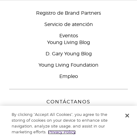
Registro de Brand Partners
Servicio de atención
Eventos
Young Living Blog
D. Gary Young Blog
Young Living Foundation
Empleo
CONTÁCTANOS
Young Living Europe B.V.
By clicking “Accept All Cookies”, you agree to the
Peizerweg 97
storing of cookies on your device to enhance site
9727 AJ Groningen
navigation, analyze site usage, and assist in our
Netherlands
marketing efforts.
Privacy Policy