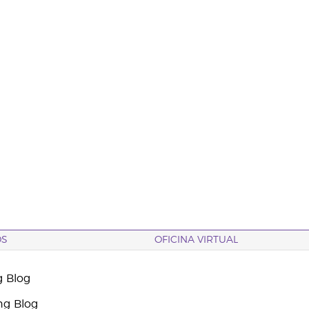
OS
OFICINA VIRTUAL
g Blog
ng Blog