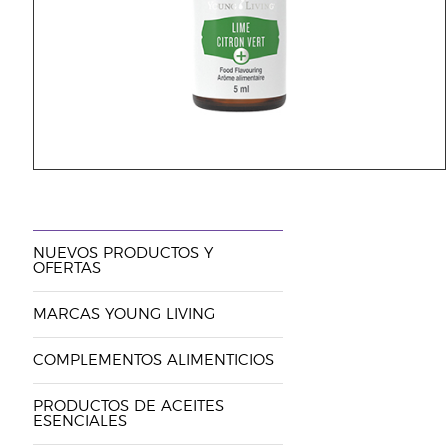
NUEVOS PRODUCTOS Y
OFERTAS
MARCAS YOUNG LIVING
COMPLEMENTOS ALIMENTICIOS
PRODUCTOS DE ACEITES
ESENCIALES