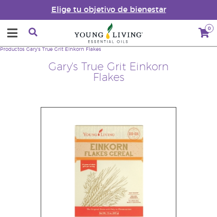
Elige tu objetivo de bienestar
0
Productos
Gary's True Grit Einkorn Flakes
Gary's True Grit Einkorn
Flakes