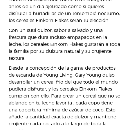
antes de un día ajetreado como si quieres
disfrutar a hurtadillas de un tentempié nocturno,
los cereales Einkorn Flakes serán tu elección.
Con un sutil dulzor, sabor a salvado y una
frescura que dura incluso empapados en la
leche, los cereales Einkorn Flakes gustarán a toda
la familia por su dulzura natural y su crujiente
textura.
Desde la concepción de la gama de productos
de escanda de Young Living, Gary Young quiso
desarrollar un cereal frío del que todo el mundo
pudiera disfrutar; y los cereales Einkorn Flakes
cumplen con ello. Para crear un cereal que no se
ablande en tu leche favorita , cada copo tiene
una cobertura mínima de azúcar de coco. Esto
añade la cantidad exacta de dulzor y mantiene
crujiente cada bocado a lo largo de toda la