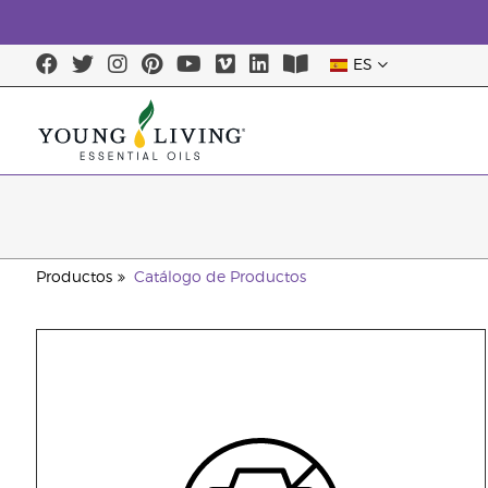
ES
Productos
Catálogo de Productos