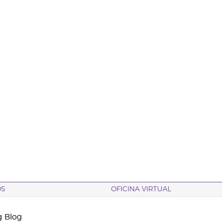
OS
OFICINA VIRTUAL
g Blog