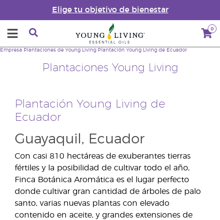
Elige tu objetivo de bienestar
0
Empresa
Plantaciones de Young Living
Plantación Young Living de Ecuador
Plantaciones Young Living
Plantación Young Living de
Ecuador
Guayaquil, Ecuador
Con casi 810 hectáreas de exuberantes tierras
fértiles y la posibilidad de cultivar todo el año,
Finca Botánica Aromática es el lugar perfecto
donde cultivar gran cantidad de árboles de palo
santo, varias nuevas plantas con elevado
contenido en aceite, y grandes extensiones de