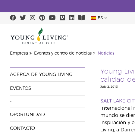
ES
Empresa
Eventos y centro de noticias
Noticias
Young Liv
ACERCA DE YOUNG LIVING
calidad de
July 2, 2013
EVENTOS
SALT LAKE CITY
=
Internacional m
OPORTUNIDAD
mundo se diero
inspiración y 
CONTACTO
Living, a Darre