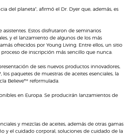
a del planeta”, afirmó el Dr. Dyer que, además, es
e asistentes. Estos disfrutaron de seminarios
ales, y el lanzamiento de algunos de los más
más ofrecidos por Young Living. Entre ellos, un sitio
proceso de inscripción más sencillo que nunca.
resentación de seis nuevos productos innovadores,
, los paquetes de muestras de aceites esenciales, la
cla Believe™ reformulada.
ponibles en Europa. Se producirán lanzamientos de
senciales y mezclas de aceites, además de otras gamas
o y el cuidado corporal, soluciones de cuidado de la