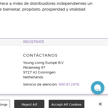
ofrece a miles de distribuidores independientes un
ienestar, propósito, prosperidad y vitalidad.
REGÍSTRATE
CONTÁCTANOS
Young Living Europe B.V.
Peizerweg 97
9727 AJ Groningen
Netherlands
Servicio de atención:
900-812976
tings
Reject All
Accept All Cookies