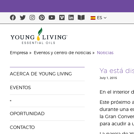
ES
Empresa
Eventos y centro de noticias
Noticias
Ya está di
ACERCA DE YOUNG LIVING
July 1, 2015
EVENTOS
En el interior 
=
Este próximo a
durante una ex
OPORTUNIDAD
la Gran Conven
para acudir a 
CONTACTO