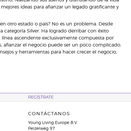
stino, realizando sus sueños y disfrutando de la vida
ejores ideas para afianzar un legado gratificante y
 en otro estado o país? No es un problema. Desde
categoría Silver. Ha logrado derribar con éxito
na línea ascendente exclusivamente compuesta por
, afianzar el negocio puede ser un poco complicado;
ejos y herramientas para hacer crecer el negocio,
REGÍSTRATE
CONTÁCTANOS
Young Living Europe B.V.
Peizerweg 97