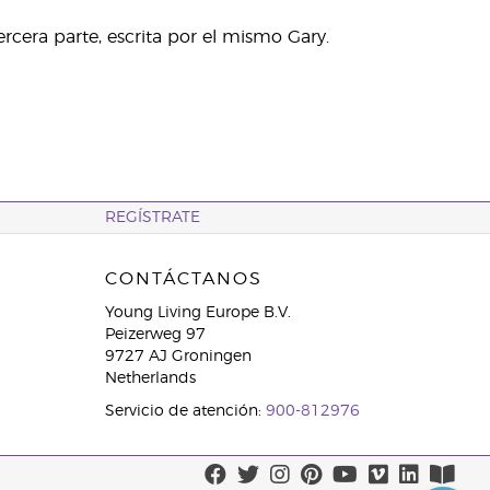
rcera parte, escrita por el mismo Gary.
REGÍSTRATE
CONTÁCTANOS
Young Living Europe B.V.
Peizerweg 97
9727 AJ Groningen
Netherlands
Servicio de atención:
900-812976