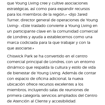
que Young Living cree y cultive asociaciones
estratégicas, así como para expandir recursos
para los miembros de la región,» –dijo Jared
Turner, director general de operaciones de Young
Living–. «Este traslado convierte a Young Living en
un participante clave en la comunidad comercial
de Londres y ayuda a establecernos como una
marca codiciada para la que trabajar y con la
que asociarse.»
Chiswick Park se ha convertido en el centro
comercial principal de Londres, con un entorno
dinámico que respalda la cultura y estilo de vida
de bienestar de Young Living. Además de contar
con espacio de oficina adicional, la nueva
ubicación ofrece recursos excelentes a los
miembros, incluyendo salas de reuniones de
primera categoría, servicios ampliados del Centro
de Atención al Cliente y accesibilidad.