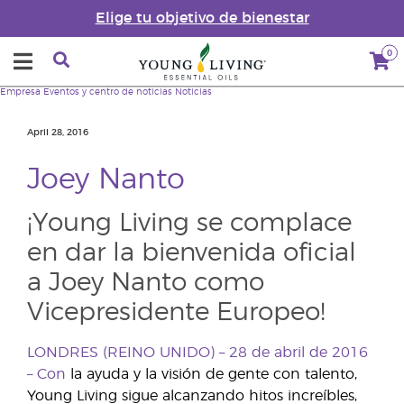
Elige tu objetivo de bienestar
0
Empresa
Eventos y centro de noticias
Noticias
April 28, 2016
Joey Nanto
¡Young Living se complace
en dar la bienvenida oficial
a Joey Nanto como
Vicepresidente Europeo!
LONDRES (REINO UNIDO) – 28 de abril de 2016
– Con
la ayuda y la visión de gente con talento,
Young Living sigue alcanzando hitos increíbles,