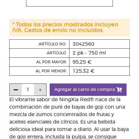
* Todos los precios mostrados incluyen
IVA. Gastos de envío no incluidos.
3042560
ARTÍCULO NO.
2 pk - 750 ml
ARTÍCULO
95,25 €
AL POR MAYOR
125,32 €
AL POR MENOR
Agregar al carro de compra
El vibrante sabor de NingXia Red® nace de la
combinación de puré de bayas de goji con una
mezcla de zumos concentrados de frutas y
aceites esenciales de cítricos. Es una bebida
deliciosa ideal para tomar a diario. Al usar la baya
de goji entera, incluida la pulpa, se consigue