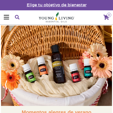
Elige tu objetivo de bienestar
0
Previous
Next
s alegres de verano