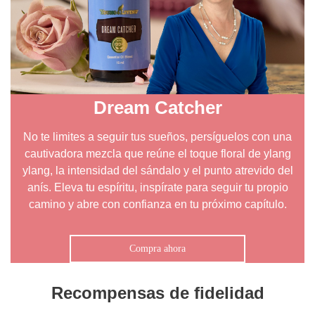
Dream Catcher
No te limites a seguir tus sueños, persíguelos con una
cautivadora mezcla que reúne el toque floral de ylang
ylang, la intensidad del sándalo y el punto atrevido del
anís. Eleva tu espíritu, inspírate para seguir tu propio
camino y abre con confianza en tu próximo capítulo.
Compra ahora
Recompensas de fidelidad