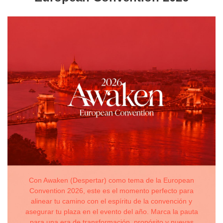
Con Awaken (Despertar) como tema de la European
Convention 2026, este es el momento perfecto para
alinear tu camino con el espíritu de la convención y
asegurar tu plaza en el evento del año. Marca la pauta
para una era de transformación, propósito y nuevas