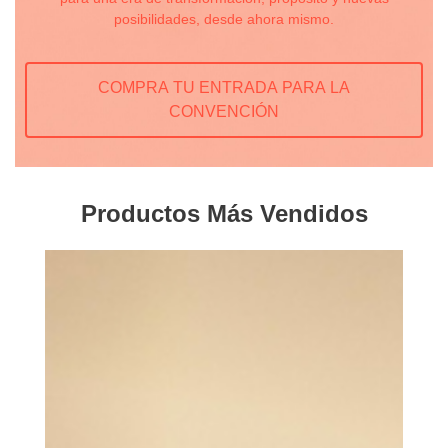
posibilidades, desde ahora mismo.
COMPRA TU ENTRADA PARA LA
CONVENCIÓN
Productos Más Vendidos