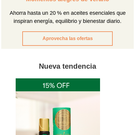
% en aceites esenciales que
uilibrio y bienestar diario.
rovecha las ofertas
Nueva tendencia