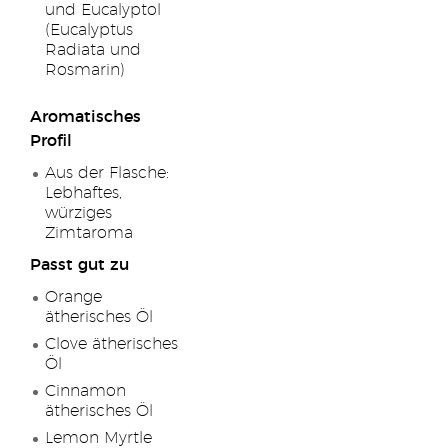
und Eucalyptol
(Eucalyptus
Radiata und
Rosmarin)
Aromatisches
Profil
Aus der Flasche:
Lebhaftes,
würziges
Zimtaroma
Passt gut zu
Orange
ätherisches Öl
Clove ätherisches
Öl
Cinnamon
ätherisches Öl
Lemon Myrtle