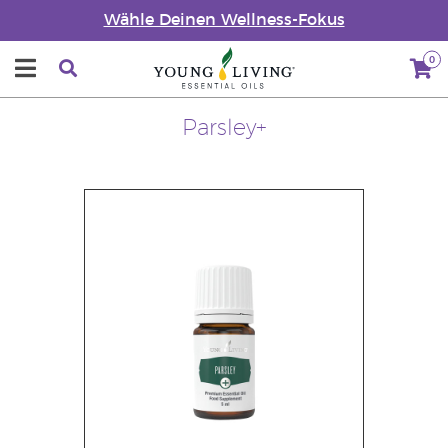
Wähle Deinen Wellness-Fokus
0
Parsley+