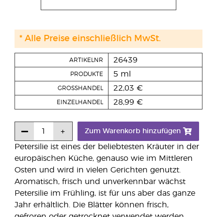
* Alle Preise einschließlich MwSt.
26439
ARTIKELNR
5 ml
PRODUKTE
22,03 €
GROSSHANDEL
28,99 €
EINZELHANDEL
Zum Warenkorb hinzufügen
Petersilie ist eines der beliebtesten Kräuter in der
europäischen Küche, genauso wie im Mittleren
Osten und wird in vielen Gerichten genutzt.
Aromatisch, frisch und unverkennbar wächst
Petersilie im Frühling, ist für uns aber das ganze
Jahr erhältlich. Die Blätter können frisch,
gefroren oder getrocknet verwendet werden.