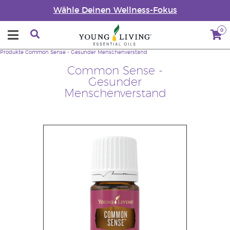
Wähle Deinen Wellness-Fokus
0
Produkte
Common Sense - Gesunder Menschenverstand
Common Sense -
Gesunder
Menschenverstand