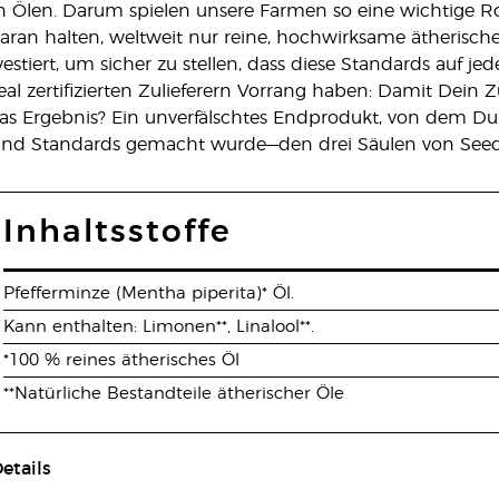
on Ölen. Darum spielen unsere Farmen so eine wichtige R
ran halten, weltweit nur reine, hochwirksame ätherische 
estiert, um sicher zu stellen, dass diese Standards auf 
al zertifizierten Zulieferern Vorrang haben: Damit Dein 
 Ergebnis? Ein unverfälschtes Endprodukt, von dem Du w
und Standards gemacht wurde—den drei Säulen von Seed 
Inhaltsstoffe
Pfefferminze (Mentha piperita)* Öl.
Kann enthalten: Limonen**, Linalool**.
*100 % reines ätherisches Öl
**Natürliche Bestandteile ätherischer Öle
etails