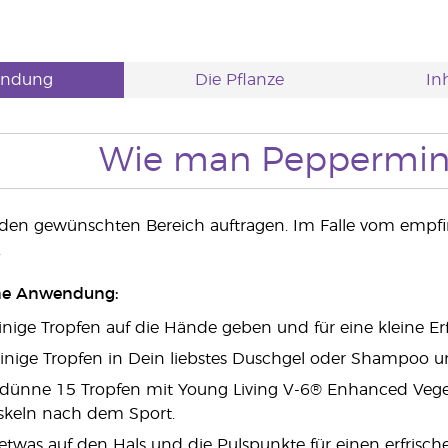
ndung
Die Pflanze
Inh
Wie man Peppermin
 den gewünschten Bereich auftragen. Im Falle vom empfi
.
ne Anwendung:
Einige Tropfen auf die Hände geben und für eine kleine Er
inige Tropfen in Dein liebstes Duschgel oder Shampoo u
rdünne 15 Tropfen mit Young Living V-6® Enhanced Vege
keln nach dem Sport.
etwas auf den Hals und die Pulspunkte für einen erfrisch