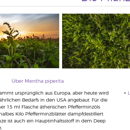
Über Mentha piperita
tammt ursprünglich aus Europa, aber heute wird
L
ährlichen Bedarfs in den USA angebaut. Für die
ner 15 ml Flasche ätherischen Pfefferminzöls
halbes Kilo Pfefferminzblätter dampfdestilliert
ze ist auch ein Hauptinhaltsstoff in dem Deep
.