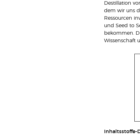
Destillation v
dem wir uns da
Ressourcen inv
und Seed to Se
bekommen. Das
Wissenschaft 
Inhaltsstoffe-D