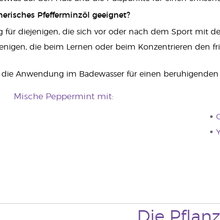
herisches Pfefferminzöl geeignet?
ig für diejenigen, die sich vor oder nach dem Sport mi
jenigen, die beim Lernen oder beim Konzentrieren den fr
r die Anwendung im Badewasser für einen beruhigenden D
Mische Peppermint mit:
C
Y
Die Pflan