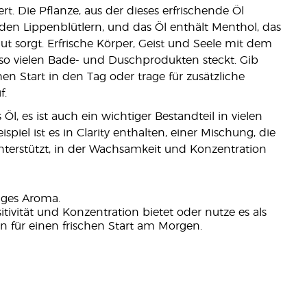
rt. Die Pflanze, aus der dieses erfrischende Öl
, den Lippenblütlern, und das Öl enthält Menthol, das
ut sorgt. Erfrische Körper, Geist und Seele mit dem
 so vielen Bade- und Duschprodukten steckt. Gib
n Start in den Tag oder trage für zusätzliche
f.
Öl, es ist auch ein wichtiger Bestandteil in vielen
iel ist es in Clarity enthalten, einer Mischung, die
unterstützt, in der Wachsamkeit und Konzentration
iges Aroma.
itivität und Konzentration bietet oder nutze es als
 für einen frischen Start am Morgen.