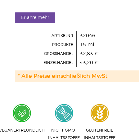
Erfahre mehr
32046
ARTIKELNR
15 ml
PRODUKTE
32,83 €
GROSSHANDEL
43,20 €
EINZELHANDEL
* Alle Preise einschließlich MwSt.
VEGANERFREUNDLICH
NICHT GMO-
GLUTENFREIE
INHALTSSTOFFE
INHALTSSTOFFE