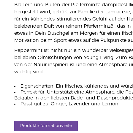
Blättern und Blüten der Pfefferminze dampfdestillie
hergestellt wird, gehört zur Familie der Lamiaceae
für ein kühlendes, stimulierendes Gefühl auf der Ha
belebenden Duft von reinem Pfefferminzöl, das in
etwas in Dein Duschgel am Morgen für einen frische
Motivation beim Sport etwas auf die Pulspunkte au
Peppermint ist nicht nur ein wunderbar vielseitiges 
beliebten Ölmischungen von Young Living. Zum Beisp
von der Natur inspiriert ist und eine Atmosphäre 
wichtig sind.
Eigenschaften: Ein frisches, kühlendes und würz
Perfekt für: Unterstützt eine Atmosphäre, die Pos
Beigabe in den liebsten Bade- und Duschprodukten
Passt gut zu: Ginger, Lavender und Lemon
Produktinformationsseite