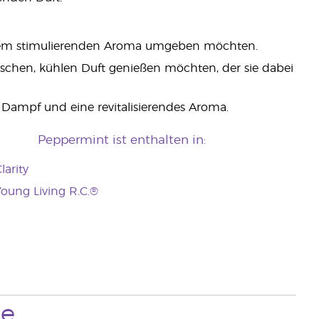
t dem stimulierenden Aroma umgeben möchten.
ischen, kühlen Duft genießen möchten, der sie dabei
ampf und eine revitalisierendes Aroma.
Peppermint ist enthalten in:
larity
oung Living R.C.®
ze