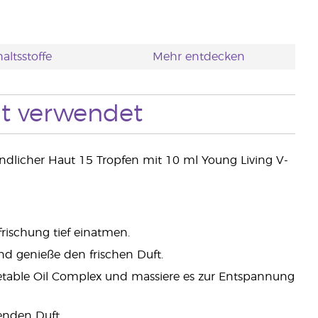
altsstoffe
Mehr entdecken
t verwendet
ndlicher Haut 15 Tropfen mit 10 ml Young Living V-
frischung tief einatmen.
nd genieße den frischen Duft.
table Oil Complex und massiere es zur Entspannung
enden Duft.