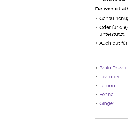
Für wen ist ät
Genau richt
Oder für die
unterstützt.
Auch gut fü
Brain Power
Lavender
Lemon
Fennel
Ginger