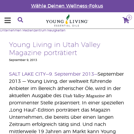
Wähle Deinen Wellness-Fokus
0
Unternehmen
Medienzentrum
Neuigkeiten
Young Living in Utah Valley
Magazine porträtiert
September 9, 2013
SALT LAKE CITY—9. September 2013—
September
2013 — Young Living, der weltweit führende
Anbieter im Bereich ätherischer Öle, wird in der
Utah Valley Magazine
aktuellen Ausgabe des
an
prominenter Stelle präsentiert. In einer speziellen
„Long Haul“-Edition porträtiert das Magazin
Unternehmen, die bereits über einen langen
Zeitraum erfolgreich tätig sind. Und nach
mittlerweile 19 Jahren am Markt kann Young