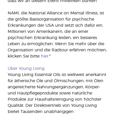
dass wir an diesem Event mitwirken durften.“
NAMI, die National Alliance on Mental Illness, ist
die größte Basisorganisation für psychische
Erkrankungen der USA und setzt sich dafür ein,
Millionen von Amerikanern, die an einer
psychischen Erkrankung leiden, ein besseres
Leben zu ermöglichen. Wenn Sie mehr über die
Organisation und die Radtour erfahren möchten,
klicken Sie bitte
hier
.*
Über Young Living
Young Living Essential Oils ist weltweit anerkannt
für ätherische Öle und Ölmischungen, mit Ölen
angereicherte Nahrungsergänzungen, Körper-
und Hautpflegeprodukte sowie natürliche
Produkte zur Haushaltsreinigung von höchster
Qualität. Der Direktvertrieb von Young Living
bietet Tausenden unabhängigen