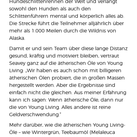
Hundeschlittenrennen der Welt und verlangt
sowohl den Hunden als auch den
Schlittenführern mental und körperlich alles ab.
Die Strecke führt die Teilnehmer alljährlich über
mehr als 1.000 Meilen durch die Wildnis von
Alaska.
Damit er und sein Team über diese lange Distanz
gesund, kräftig und motiviert bleiben, vertraut
Seavey ganz auf die ätherischen Öle von Young
Living: „Wir haben es auch schon mit billigeren
ätherischen Ölen probiert, die in großen Massen
hergestellt werden. Aber die Ergebnisse sind
einfach nicht die gleichen. Aus meiner Erfahrung
kann ich sagen: Wenn ätherische Öle, dann nur
die von Young Living. Alles andere ist reine
Geldverschwendung.“
Mehr darüber, wie die ätherischen Young Living-
Öle – wie Wintergrün, Teebaumöl (Melaleuca